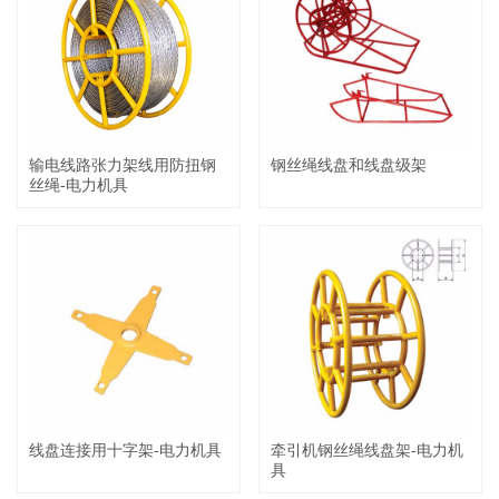
输电线路张力架线用防扭钢
钢丝绳线盘和线盘级架
丝绳-电力机具
线盘连接用十字架-电力机具
牵引机钢丝绳线盘架-电力机
具