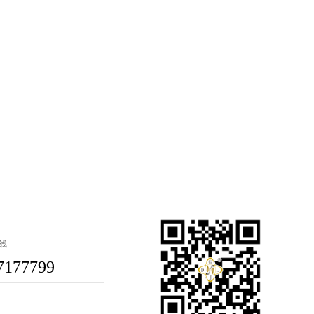
线
7177799