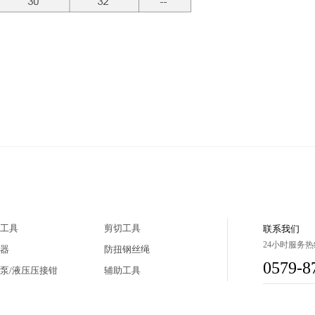
工具
剪切工具
联系我们
24小时服务热
器
防扭钢丝绳
0579-8
泵/液压压接钳
辅助工具