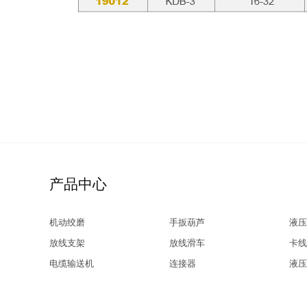
产品中心
机动绞磨
手扳葫芦
液压
放线支架
放线滑车
卡线
电缆输送机
连接器
液压